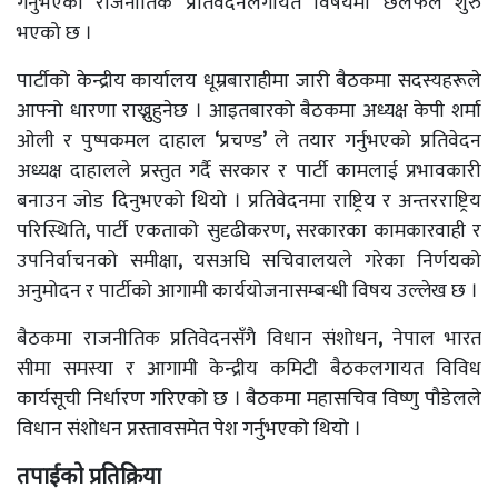
गर्नुभएको राजनीतिक प्रतिवेदनलगायत विषयमा छलफल शुरु
भएको छ ।
पार्टीको केन्द्रीय कार्यालय धूम्रबाराहीमा जारी बैठकमा सदस्यहरूले
आफ्नो धारणा राख्नुुहुनेछ । आइतबारको बैठकमा अध्यक्ष केपी शर्मा
ओली र पुष्पकमल दाहाल
‘
प्रचण्ड
’
ले तयार गर्नुभएको प्रतिवेदन
अध्यक्ष दाहालले प्रस्तुत गर्दै सरकार र पार्टी कामलाई प्रभावकारी
बनाउन जोड दिनुभएको थियो । प्रतिवेदनमा राष्ट्रिय र अन्तरराष्ट्रिय
परिस्थिति
,
पार्टी एकताको सुदृढीकरण
,
सरकारका कामकारवाही र
उपनिर्वाचनको समीक्षा
,
यसअघि सचिवालयले गरेका निर्णयको
अनुमोदन र पार्टीको आगामी कार्ययोजनासम्बन्धी विषय उल्लेख छ ।
बैठकमा राजनीतिक प्रतिवेदनसँगै विधान संशोधन
,
नेपाल भारत
सीमा समस्या र आगामी केन्द्रीय कमिटी बैठकलगायत विविध
कार्यसूची निर्धारण गरिएको छ । बैठकमा महासचिव विष्णु पौडेलले
विधान संशोधन प्रस्तावसमेत पेश गर्नुभएको थियो ।
तपाईको प्रतिक्रिया