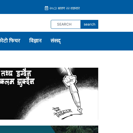
search
फोटो फिचर
विज्ञान
संसद्