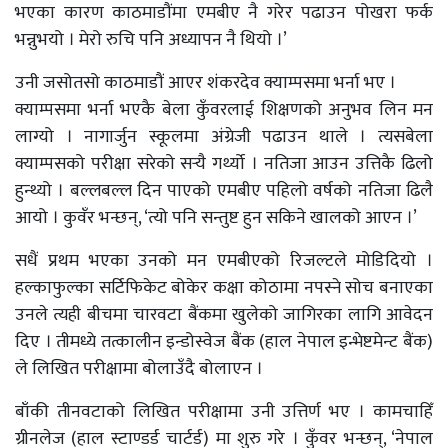
भएका कारण काठमाडौंमा एमबीए नै गरेर पढाउन पोखरा फर्क
भन्नुभयो । मेरो रुचि पनि अध्यापन नै थियो ।’
उनी जसोतसो काठमाडौं आएर शंकरदेव क्याम्पसमा भर्ना भए ।
क्याम्पसमा भर्ना भएकै बेला कुँवरलाई शिक्षणको अनुभव लिन मन
लाग्यो । नागार्जुन स्कूलमा अंग्रेजी पढाउन थाले । त्यसबेला
क्याम्पसको परीक्षा सरेको सर्‍यै गर्थ्यो । नतिजा आउन उत्तिकै ढिलो
हुन्थ्यो । बल्लबल्ल दिन पाएको एमबीए पहिलो वर्षको नतिजा ढिलै
आयो । कुवँर भन्छन्, ‘त्यो पनि सन्तुष्ट हुन सकिने खालको आएन ।’
सधैं प्रथम भएका उनको मन एमबीएको रिजल्टले मोडिदियो ।
हल्काफुल्का सर्टिफिकेट बोकेर कक्षा कोठामा नपस्ने सोच बनाएका
उनले त्यही बीचमा चारवटा बैंकमा खुलेको जागिरका लागि आवेदन
दिए । तीमध्ये तत्कालीन इन्डोस्वेज बैंक (हाल नेपाल इन्भेष्टमेन्ट बैंक)
ले लिखित परीक्षामा बोलाउँदै बोलाएन ।
बाँकी तीनवटाको लिखित परीक्षामा उनी उत्तिर्ण भए । कामचाहिँ
ग्रीनलेज (हाल स्टाण्डर्ड चार्टर्ड) मा शुरु गरे । कुँवर भन्छन्, ‘नेपाल