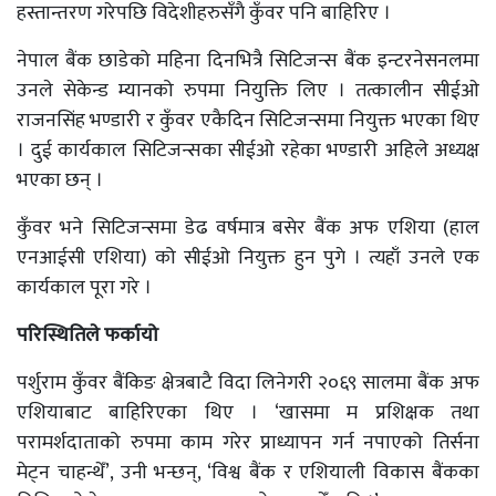
हस्तान्तरण गरेपछि विदेशीहरुसँगै कुँवर पनि बाहिरिए ।
नेपाल बैंक छाडेको महिना दिनभित्रै सिटिजन्स बैंक इन्टरनेसनलमा
उनले सेकेन्ड म्यानको रुपमा नियुक्ति लिए । तत्कालीन सीईओ
राजनसिंह भण्डारी र कुँवर एकैदिन सिटिजन्समा नियुक्त भएका थिए
। दुई कार्यकाल सिटिजन्सका सीईओ रहेका भण्डारी अहिले अध्यक्ष
भएका छन् ।
कुँवर भने सिटिजन्समा डेढ वर्षमात्र बसेर बैंक अफ एशिया (हाल
एनआईसी एशिया) को सीईओ नियुक्त हुन पुगे । त्यहाँ उनले एक
कार्यकाल पूरा गरे ।
परिस्थितिले फर्कायो
पर्शुराम कुँवर बैंकिङ क्षेत्रबाटै विदा लिनेगरी २०६९ सालमा बैंक अफ
एशियाबाट बाहिरिएका थिए । ‘खासमा म प्रशिक्षक तथा
परामर्शदाताको रुपमा काम गरेर प्राध्यापन गर्न नपाएको तिर्सना
मेट्न चाहन्थेँ’, उनी भन्छन्, ‘विश्व बैंक र एशियाली विकास बैंकका