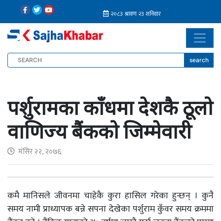
search
पर्शुरामका काँधमा देशकै ठूलो
वाणिज्य बैंकको जिम्मेवारी
मंसिर २२, २०७६
कमै मानिसले जीवनमा चाहेकै कुरा हासिल गरेका हुन्छन् । कुनै
समय नामी प्राध्यापक बन्ने सपना देखेका पर्शुराम कुँवर समय क्रममा