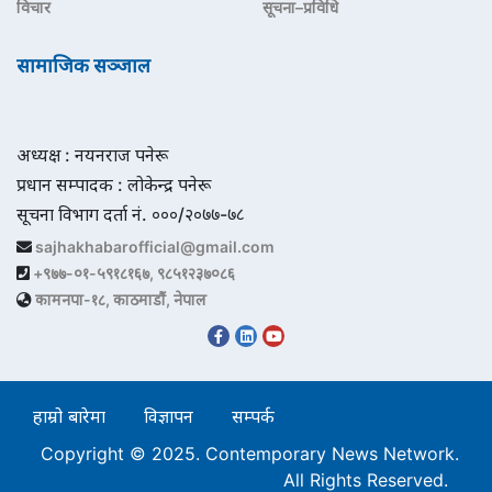
विचार
सूचना–प्रविधि
सामाजिक सञ्जाल
अध्यक्ष : नयनराज पनेरू
प्रधान सम्पादक : लोकेन्द्र पनेरू
सूचना विभाग दर्ता नं. ०००/२०७७-७८
sajhakhabarofficial@gmail.com
+९७७-०१-५९१८१६७, ९८५१२३७०८६
कामनपा-१८, काठमाडौं, नेपाल
हाम्रो बारेमा
विज्ञापन
सम्पर्क
Copyright © 2025. Contemporary News Network.
All Rights Reserved.